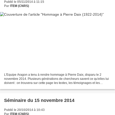
Publié le 05/11/2014 à 11:15
Par
ITEM (CNRS)
L'Equipe Aragon a tenu à rendre hommage à Pierre Daix, disparu le 2
novembre 2014. Plusieurs générations de chercheurs savent ce qu'elles lui
doivent : on trouvera sur cette page les textes, les témoignages et les
souvenirs de chercheurs qui ont croisé...
Séminaire du 15 novembre 2014
Publié le 20/10/2014 à 10:43
Par
ITEM (CNRS)