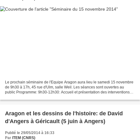
Le prochain séminaire de l'Equipe Aragon aura lieu le samedi 15 novembre
de 9h30 à 17h, 45 rue d'Ulm, salle Weil. Les séances sont ouvertes au
public Programme: 9h30-12h30: Accueil et présentation des interventions
prévues pour 2014-2015 Johanne Le Ray:...
Aragon et les dessins de l'histoire: de David
d'Angers à Géricault (5 juin à Angers)
Publié le 29/05/2014 à 16:33
Par
ITEM (CNRS)