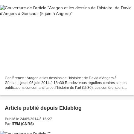
Conférence : Aragon et les dessins de l'histoire : de David d'Angers à
Géricault jeudi 05 juin 2014 à 18h30 Rendez-vous réguliers centrés sur les
publications concernant l’art et l’histoire de l’art (1h30). Les conférenciers
invités permettent au public...
Article publié depuis Eklablog
Publié le 24/05/2014 à 16:27
Par
ITEM (CNRS)