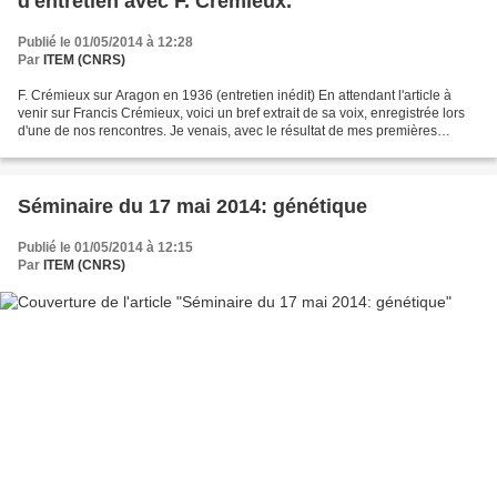
d'entretien avec F. Crémieux.
Publié le 01/05/2014 à 12:28
Par
ITEM (CNRS)
F. Crémieux sur Aragon en 1936 (entretien inédit) En attendant l'article à
venir sur Francis Crémieux, voici un bref extrait de sa voix, enregistrée lors
d'une de nos rencontres. Je venais, avec le résultat de mes premières
recherches solliciter la mémoire...
Séminaire du 17 mai 2014: génétique
Publié le 01/05/2014 à 12:15
Par
ITEM (CNRS)