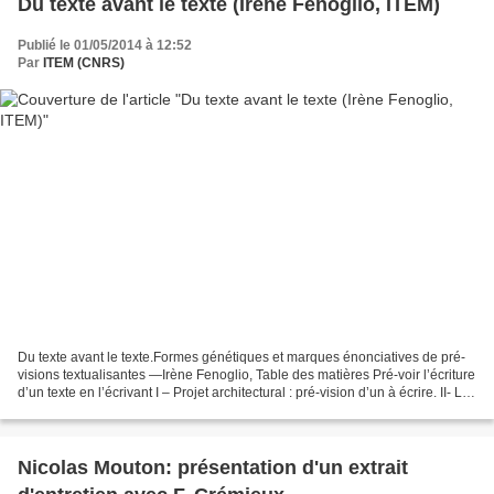
Du texte avant le texte (Irène Fenoglio, ITEM)
Publié le 01/05/2014 à 12:52
Par
ITEM (CNRS)
Du texte avant le texte.Formes génétiques et marques énonciatives de pré-
visions textualisantes —Irène Fenoglio, Table des matières Pré-voir l’écriture
d’un texte en l’écrivant I – Projet architectural : pré-vision d’un à écrire. II- La
recherche du titre...
Nicolas Mouton: présentation d'un extrait